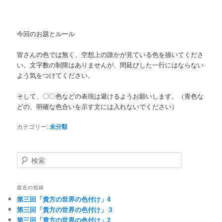
今回のお題とルール
皆さんの色では無く、空想上の誰かが見ている色を描いてくださ
い。文字数の制限はありませんが、間延びした一行にはならない
よう気をつけてください。
そして、〇〇色などの表現は避けるようお願いします。（青色な
どの、明確な色合いを示す文には入れないでください）
カテゴリー:
未分類
検
索
最近の投稿
第三回「貴方の世界の色付け」4
第三回「貴方の世界の色付け」３
第三回「貴方の世界の色付け」2