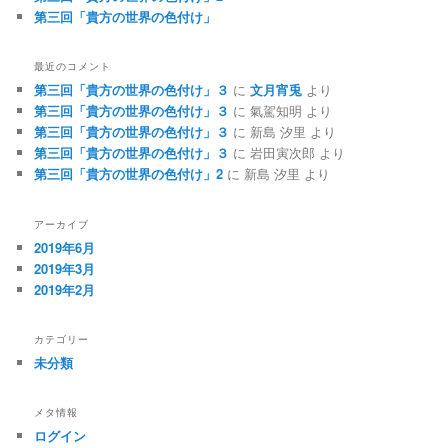
第三回「貴方の世界の色付け」
最近のコメント
第三回「貴方の世界の色付け」３
に
文月宵兎
より
第三回「貴方の世界の色付け」３
に
氣駕知明
より
第三回「貴方の世界の色付け」３
に
新島 汐里
より
第三回「貴方の世界の色付け」３
に
岩田寅次郎
より
第三回「貴方の世界の色付け」2
に
新島 汐里
より
アーカイブ
2019年6月
2019年3月
2019年2月
カテゴリー
未分類
メタ情報
ログイン