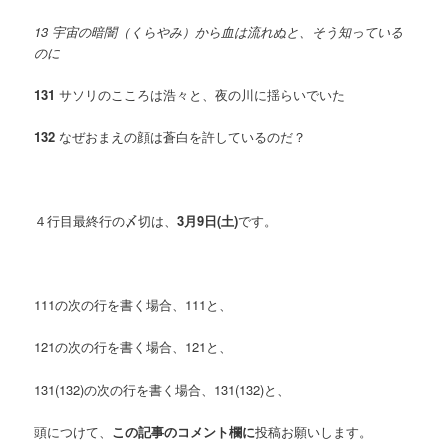
13 宇宙の暗闇（くらやみ）から血は流れぬと、そう知っている
のに
131
サソリのこころは浩々と、夜の川に揺らいでいた
132
なぜおまえの顔は蒼白を許しているのだ？
４行目最終行の〆切は、
3月9日(土)
です。
111の次の行を書く場合、111と、
121の次の行を書く場合、121と、
131(132)の次の行を書く場合、131(132)と、
頭につけて、
この記事のコメント欄に
投稿お願いします。